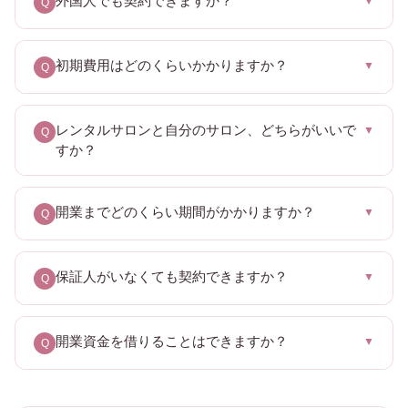
外国人でも契約できますか？
▼
Q
初期費用はどのくらいかかりますか？
▼
Q
レンタルサロンと自分のサロン、どちらがいいで
▼
Q
すか？
開業までどのくらい期間がかかりますか？
▼
Q
保証人がいなくても契約できますか？
▼
Q
開業資金を借りることはできますか？
▼
Q