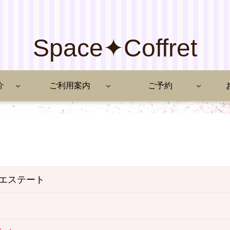
Space✦Coffret
介
ご利用案内
ご予約
エステート