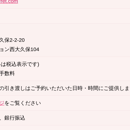
fret.com
2-2-20
ョン西大久保104
格は税込表示です)
手数料
の引き渡しはご予約いただいた日時・時間にご提供しま
ジ
をご覧ください
、銀行振込