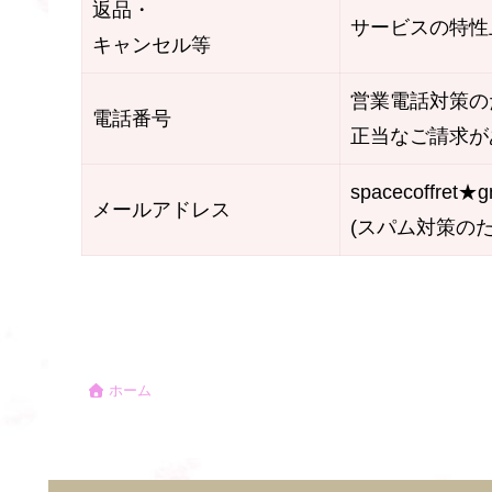
返品・
サービスの特性
キャンセル等
営業電話対策の
電話番号
正当なご請求が
spacecoffret★g
メールアドレス
(スパム対策の
ホーム