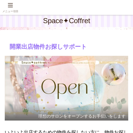
メニュー項目
Space✦Coffret
開業出店物件お探しサポート
理想のサロンをオープンするお手伝いをします
いよいよ出店するための物件を探したい方に、物件お探し